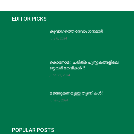
EDITOR PICKS
കൂവാഗത്തെ ദേവാംഗനമാർ
July 6, 2024
കൊനോമ : ചരിത്ര പുസ്തകങ്ങളിലെ
ഒറ്റവരി മറവികൾ !!
June 21, 2024
മഞ്ഞുമണമുള്ള തുണികൾ !
June 6, 2024
POPULAR POSTS