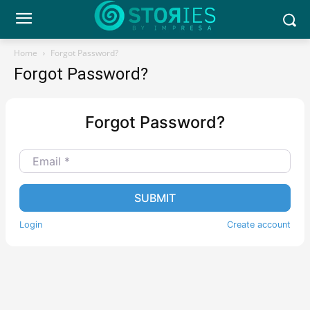
Home
Forgot Password?
Forgot Password?
Forgot Password?
Email
*
SUBMIT
Login
Create account