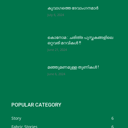
കൂവാഗത്തെ ദേവാംഗനമാർ
July 6, 2024
കൊനോമ : ചരിത്ര പുസ്തകങ്ങളിലെ
ഒറ്റവരി മറവികൾ !!
June 21, 2024
മഞ്ഞുമണമുള്ള തുണികൾ !
June 6, 2024
POPULAR CATEGORY
Story
6
Fabric Stories
6