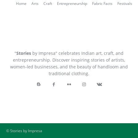
Home
Arts
Craft
Entrepreneurship
Fabric Facts
Festivals
"
Stories
by Impresa" celebrates Indian art, craft, and
entrepreneurship. Discover inspiring stories of artists,
women-led businesses, and the beauty of handloom and
traditional clothing.
©
Stories by Impresa