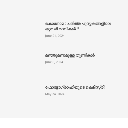
കൊനോമ : ചരിത്ര പുസ്തകങ്ങളിലെ
ഒറ്റവരി മറവികൾ !!
June 21, 2024
മഞ്ഞുമണമുള്ള തുണികൾ !
June 6, 2024
ഫോട്ടോഗ്രാഫിയുടെ കെമിസ്ട്രി!!
May 24, 2024