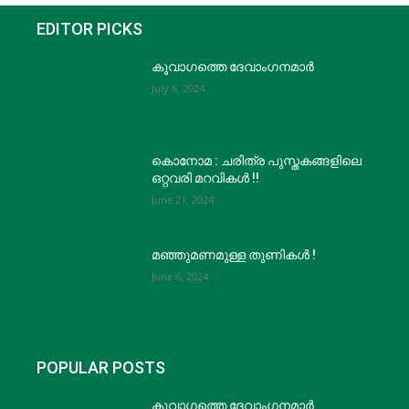
EDITOR PICKS
കൂവാഗത്തെ ദേവാംഗനമാർ
July 6, 2024
കൊനോമ : ചരിത്ര പുസ്തകങ്ങളിലെ
ഒറ്റവരി മറവികൾ !!
June 21, 2024
മഞ്ഞുമണമുള്ള തുണികൾ !
June 6, 2024
POPULAR POSTS
കൂവാഗത്തെ ദേവാംഗനമാർ