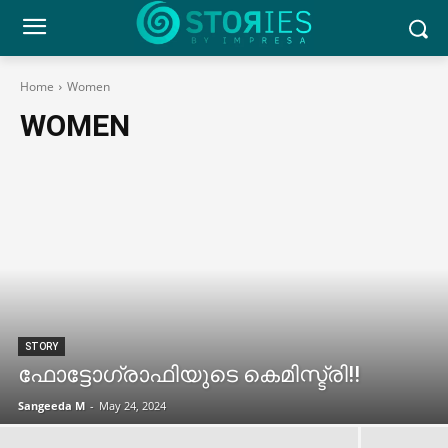
Home
Women
WOMEN
STORY
ഫോട്ടോഗ്രാഫിയുടെ കെമിസ്ട്രി!!
Sangeeda M
-
May 24, 2024