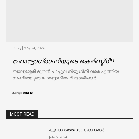
May 24, 2024
Story
ഫോട്ടോഗ്രാഫിയുടെ കെമിസ്ട്രി!!
ബാലുശ്ശേരി മുതൽ പാപ്പുവ ന്യൂ ഗിനി വരെ എത്തിയ
സംഗീതയുടെ ഫോട്ടോഗ്രാഫി യാത്രകൾ ..
Sangeeda M
MOST READ
കൂവാഗത്തെ ദേവാംഗനമാർ
July 6, 2024