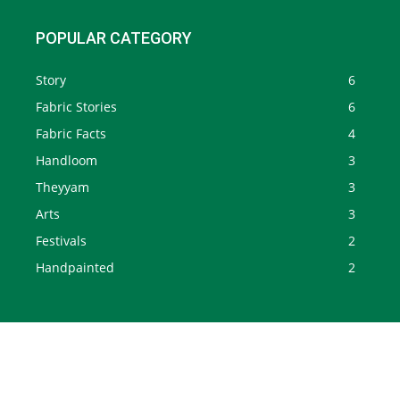
POPULAR CATEGORY
Story
6
Fabric Stories
6
Fabric Facts
4
Handloom
3
Theyyam
3
Arts
3
Festivals
2
Handpainted
2