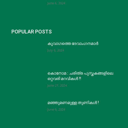
June 6, 2024
POPULAR POSTS
കൂവാഗത്തെ ദേവാംഗനമാർ
July 6, 2024
കൊനോമ : ചരിത്ര പുസ്തകങ്ങളിലെ
ഒറ്റവരി മറവികൾ !!
June 21, 2024
മഞ്ഞുമണമുള്ള തുണികൾ !
June 6, 2024