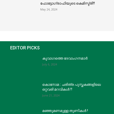
ഫോട്ടോഗ്രാഫിയുടെ കെമിസ്ട്രി!!
May 24, 2024
EDITOR PICKS
കൂവാഗത്തെ ദേവാംഗനമാർ
July 6, 2024
കൊനോമ : ചരിത്ര പുസ്തകങ്ങളിലെ
ഒറ്റവരി മറവികൾ !!
June 21, 2024
മഞ്ഞുമണമുള്ള തുണികൾ !